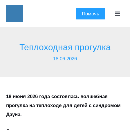
Перейти
к
Помочь
Mai
содержимому
Men
Теплоходная прогулка
18.06.2026
18 июня 2026 года состоялась волшебная
прогулка на теплоходе для детей с синдромом
Дауна.