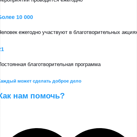
Более 10 000
Человек ежегодно участвуют в благотворительных акция
21
Постоянная благотворительная программа
Каждый может сделать доброе дело
Как нам помочь?
Пожертвовать