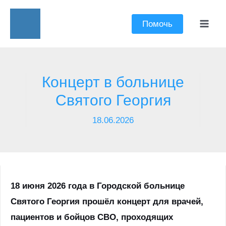
Перейти
к
Помочь
Mai
содержимому
Men
Концерт в больнице
Святого Георгия
18.06.2026
18 июня 2026 года в Городской больнице
Святого Георгия прошёл концерт для врачей,
пациентов и бойцов СВО, проходящих