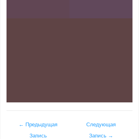
Post
←
Предыдущая
Следующая
navigation
Запись
Запись
→