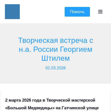
Перейти
к
Помочь
Mai
содержимому
Men
Творческая встреча с
н.а. России Георгием
Штилем
02.03.2026
2 марта 2026 года в
Творческой мастерской
«Большой Медведицы» на Гатчинской улице