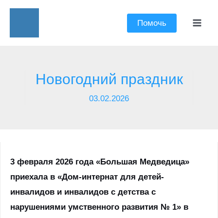
Перейти
к
Помочь
Mai
содержимому
Men
Новогодний праздник
03.02.2026
3 февраля 2026 года «Большая Медведица»
приехала в «Дом-интернат для детей-
инвалидов и инвалидов с детства с
нарушениями умственного развития № 1» в