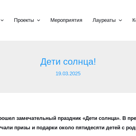
Проекты
Мероприятия
Лауреаты
К
Дети солнца!
19.03.2025
прошел замечательный праздник «Дети солнца». В пр
чали призы и подарки около пятидесяти детей с ро