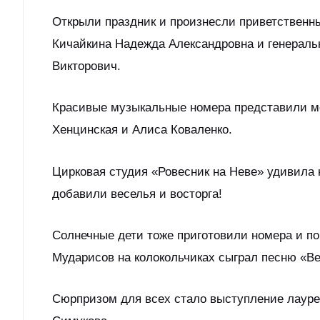
Открыли праздник и произнесли приветственн
Кичайкина Надежда Александровна и генерал
Викторович.
Красивые музыкальные номера представили мо
Хенцинская и Алиса Коваленко.
Цирковая студия «Ровесник на Неве» удивила 
добавили веселья и восторга!
Солнечные дети тоже приготовили номера и по
Мударисов на колокольчиках сыграл песню «Ве
Сюрпризом для всех стало выступление лауре