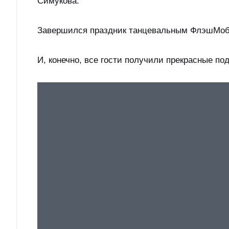
Симукова.
Завершился праздник танцевальным ФлэшМобом
И, конечно, все гости получили прекрасные п