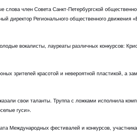
ые слова член Совета Санкт-Петербургской общественн
ьный директор Регионального общественного движения
лодые вокалисты, лауреаты различных конкурсов: Крис
юных зрителей красотой и невероятной пластикой, а з
казали свои таланты. Труппа с ложками исполнила ком
селые гуси».
ата Международных фестивалей и конкурсов, участника