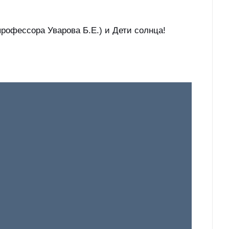
офессора Уварова Б.Е.) и Дети солнца!