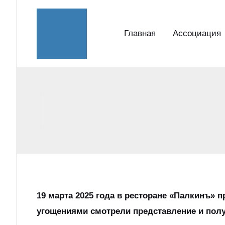
Перейти
к
Главная
Ассоциация
содержимому
19 марта 2025 года в ресторане «Палкинъ» 
угощениями смотрели представление и полу