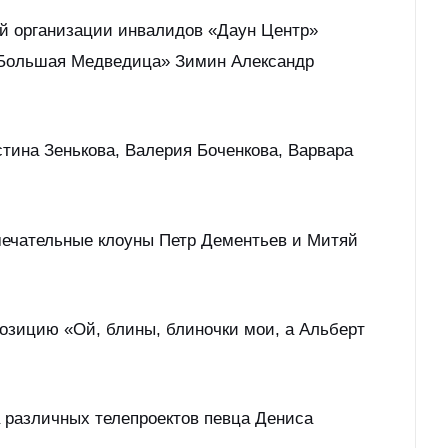
ой организации инвалидов «Даун Центр»
 «Большая Медведица» Зимин Александр
тина Зенькова, Валерия Боченкова, Варвара
амечательные клоуны Петр Дементьев и Митяй
позицию «Ой, блины, блиночки мои, а Альберт
 различных телепроектов певца Дениса