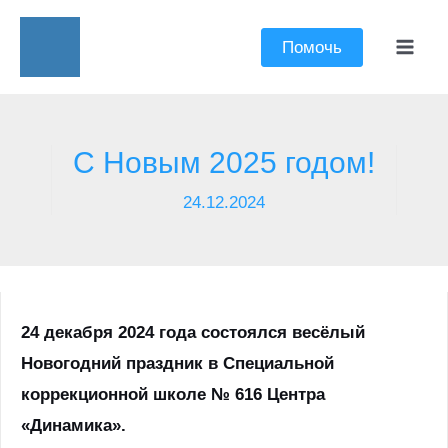
Перейти
к
Помочь
Mai
содержимому
Men
С Новым 2025 годом!
24.12.2024
24 декабря 2024 года состоялся весёлый
Новогодний праздник в
Специальной
коррекционной школе № 616 Центра
«Динамика».