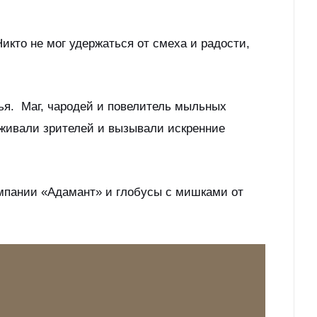
кто не мог удержаться от смеха и радости,
ья. Маг, чародей и повелитель мыльных
аживали зрителей и вызывали искренние
омпании «Адамант» и глобусы с мишками от