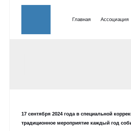
Перейти
к
Главная
Ассоциация
содержимому
17 сентября 2024 года в специальной корр
традиционное мероприятие каждый год собир