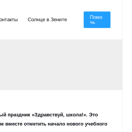
Помо
онтакты
Солнце в Зените
Чь
ый праздник «Здравствуй, школа!». Это
м вместе отметить начало нового учебного