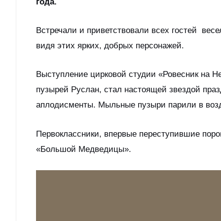
года.
Встречали и приветствовали всех гостей весе
видя этих ярких, добрых персонажей.
Выступление цирковой студии «Ровесник на Н
пузырей Руслан, стал настоящей звездой пра
аплодисменты. Мыльные пузыри парили в воз
Первоклассники, впервые переступившие поро
«Большой Медведицы».