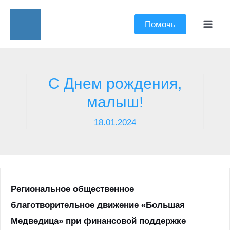
Перейти
к
Помочь
Mai
содержимому
Men
С Днем рождения,
малыш!
18.01.2024
Региональное общественное
благотворительное движение «Большая
Медведица» при финансовой поддержке