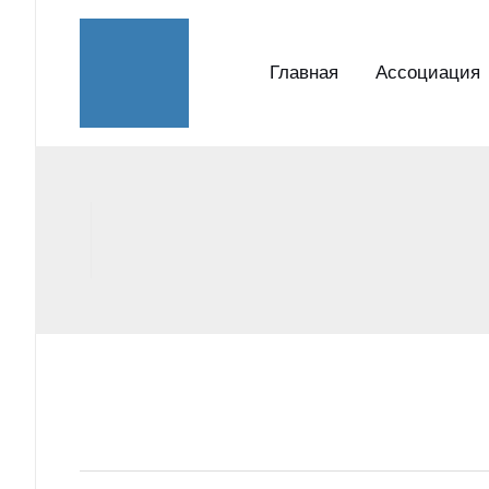
Перейти
к
Главная
Ассоциация
содержимому