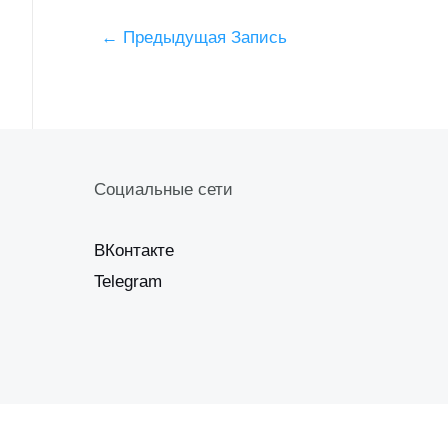
Post
←
Предыдущая Запись
navigation
Социальные сети
ВКонтакте
Telegram