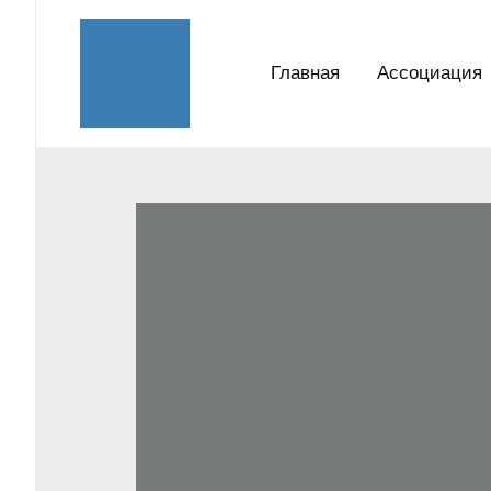
Перейти
к
Главная
Ассоциация
содержимому