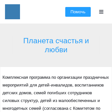
Перейти
к
Помочь
Mai
содержимому
Men
Планета счастья и
любви
Комплексная программа по организации праздничных
мероприятий для детей-инвалидов, воспитанников
детских домов, семей погибших сотрудников
силовых структур, детей из малообеспеченных и
многодетных семей (согласована с Комитетом по